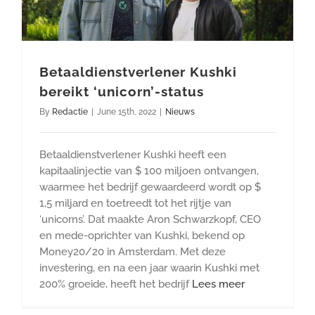
Betaaldienstverlener Kushki
bereikt ‘unicorn’-status
By
Redactie
|
June 15th, 2022
|
Nieuws
Betaaldienstverlener Kushki heeft een
kapitaalinjectie van $ 100 miljoen ontvangen,
waarmee het bedrijf gewaardeerd wordt op $
1,5 miljard en toetreedt tot het rijtje van
‘unicorns’. Dat maakte Aron Schwarzkopf, CEO
en mede-oprichter van Kushki, bekend op
Money20/20 in Amsterdam. Met deze
investering, en na een jaar waarin Kushki met
200% groeide, heeft het bedrijf
Lees meer