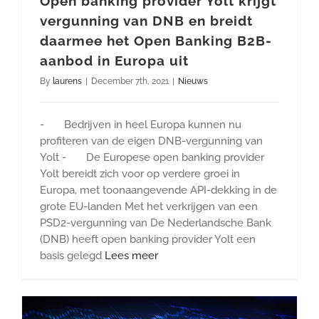
Open banking provider Yolt krijgt
vergunning van DNB en breidt
daarmee het Open Banking B2B-
aanbod in Europa uit
By
laurens
|
December 7th, 2021
|
Nieuws
- Bedrijven in heel Europa kunnen nu
profiteren van de eigen DNB-vergunning van
Yolt - De Europese open banking provider
Yolt bereidt zich voor op verdere groei in
Europa, met toonaangevende API-dekking in de
grote EU-landen Met het verkrijgen van een
PSD2-vergunning van De Nederlandsche Bank
(DNB) heeft open banking provider Yolt een
basis gelegd
Lees meer