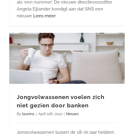
als ‘een nummer’. De nieuwe directievoorzitter
Angela Eijlander kondigt aan dat SNS een
nieuwe
Lees meer
Jongvolwassenen voelen zich
niet gezien door banken
By
laurens
|
April 11th, 2022
|
Nieuws
Jongvolwassenen tussen de 18-35 jaar hebben