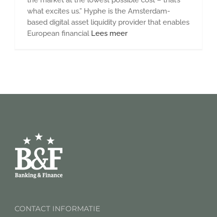
what excites us.” Hyphe is the Amsterdam-
based digital asset liquidity provider that enables
European financial
Lees meer
CONTACT INFORMATIE