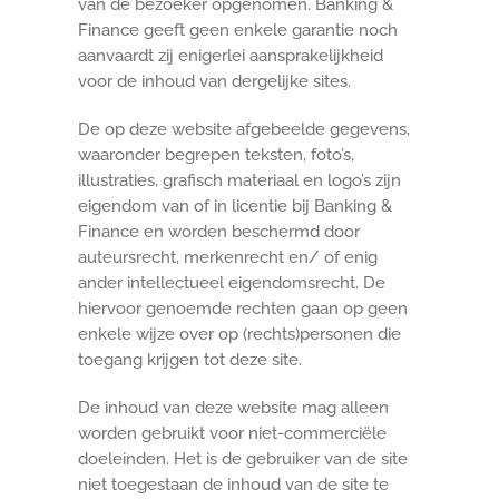
van de bezoeker opgenomen. Banking &
Finance geeft geen enkele garantie noch
aanvaardt zij enigerlei aansprakelijkheid
voor de inhoud van dergelijke sites.
De op deze website afgebeelde gegevens,
waaronder begrepen teksten, foto’s,
illustraties, grafisch materiaal en logo’s zijn
eigendom van of in licentie bij Banking &
Finance en worden beschermd door
auteursrecht, merkenrecht en/ of enig
ander intellectueel eigendomsrecht. De
hiervoor genoemde rechten gaan op geen
enkele wijze over op (rechts)personen die
toegang krijgen tot deze site.
De inhoud van deze website mag alleen
worden gebruikt voor niet-commerciële
doeleinden. Het is de gebruiker van de site
niet toegestaan de inhoud van de site te