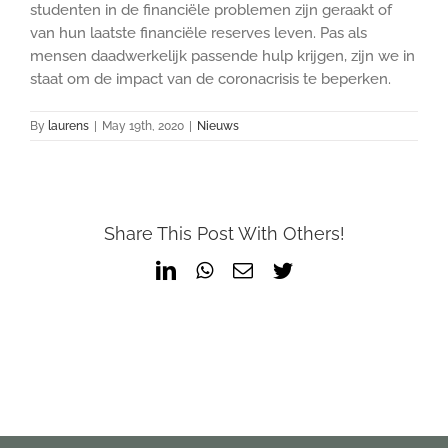
studenten in de financiële problemen zijn geraakt of
van hun laatste financiële reserves leven. Pas als
mensen daadwerkelijk passende hulp krijgen, zijn we in
staat om de impact van de coronacrisis te beperken.
By
laurens
|
May 19th, 2020
|
Nieuws
Share This Post With Others!
LinkedIn
WhatsApp
Email
Twitter