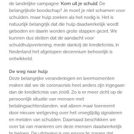
de landelijke campagne ‘
Kom uit je schuld
’. De
belangrijkste boodschap? Je moet je niet schamen voor
schulden, maar hulp zoeken als het nodig is. Het is
natuurlijk belangrijk dat die hulp daadwerkelijk wordt
geboden en daarin worden grote stappen gezet. We
kunnen dus stellen dat de aandacht voor
schuldhulpverlening, mede dankzij de kredietcrisis, in
Nederland het afgelopen decennium behoorlijk is
ontwikkeld.
De weg naar hulp
Deze belangrijke veranderingen en leermomenten
maken dat we de coronacrisis heel anders zijn ingegaan
dan de kredietcrisis van 2008. Zo is er meer zicht op de
persoonlijk situatie van mensen met
betalingsachterstanden, wat alleen maar toeneemt
door nieuwe wetgeving over het vroegtijdig signaleren
en melden van schulden. Daarnaast beschikken we
over tal van manieren om deze mensen daadwerkelijk
te helpen. De uitdaging is om ervoor te zorgen dat