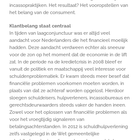
incassopraktijken. Het resultaat? Het vooropstellen van
het belang van de consument.
Klantbelang staat centraal
In tijden van laagconjunctuur was er altijd veel
aandacht voor Nederlanders die het financieel moeilijk
hadden. Deze aandacht verdween echter als sneeuw
voor de zon op het moment dat de economie in de lift
zat. In de periode na de kredietcrisis in 2008 bleef er
vanuit de politiek en maatschappij veel interesse voor
schuldenproblematiek. Er kwam steeds meer besef dat
financiële problemen voorkomen moeten worden, in
plaats van dat ze achteraf worden opgelost. Hierdoor
sloegen schuldeisers, hulpverleners, incassobureaus en
gerechtsdeurwaarders steeds vaker de handen ineen.
Zowel voor het oplossen van financiële problemen als
voor het vroegtijdig signaleren van
betalingsachterstanden. In 2012 is schuldhulpverlening
zelfs vastgelegd in de Wet gemeentelijke