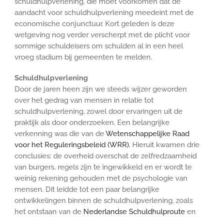
schuldhulpverlening, die moet voorkomen dat de
aandacht voor schuldhulpverlening meedeint met de
economische conjunctuur. Kort geleden is deze
wetgeving nog verder verscherpt met de plicht voor
sommige schuldeisers om schulden al in een heel
vroeg stadium bij gemeenten te melden.
Schuldhulpverlening
Door de jaren heen zijn we steeds wijzer geworden
over het gedrag van mensen in relatie tot
schuldhulpverlening, zowel door ervaringen uit de
praktijk als door onderzoeken. Een belangrijke
verkenning was die van de
Wetenschappelijke Raad
voor het Reguleringsbeleid (WRR).
Hieruit kwamen drie
conclusies: de overheid overschat de zelfredzaamheid
van burgers, regels zijn te ingewikkeld en er wordt te
weinig rekening gehouden met de psychologie van
mensen. Dit leidde tot een paar belangrijke
ontwikkelingen binnen de schuldhulpverlening, zoals
het ontstaan van de
Nederlandse Schuldhulproute
en