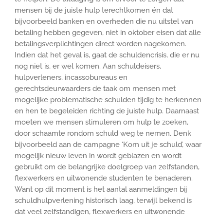
mensen bij de juiste hulp terechtkomen én dat
bijvoorbeeld banken en overheden die nu uitstel van
betaling hebben gegeven, niet in oktober eisen dat alle
betalingsverplichtingen direct worden nagekomen.
Indien dat het geval is, gaat de schuldencrisis, die er nu
nog niet is, er wel komen. Aan schuldeisers,
hulpverleners, incassobureaus en
gerechtsdeurwaarders de taak om mensen met
mogelijke problematische schulden tijdig te herkennen
en hen te begeleiden richting de juiste hulp. Daarnaast
moeten we mensen stimuleren om hulp te zoeken,
door schaamte rondom schuld weg te nemen. Denk
bijvoorbeeld aan de campagne ‘Kom uit je schuld’, waar
mogelijk nieuw leven in wordt geblazen en wordt
gebruikt om de belangrijke doelgroep van zelfstanden,
flexwerkers en uitwonende studenten te benaderen.
Want op dit moment is het aantal aanmeldingen bij
schuldhulpverlening historisch laag, terwijl bekend is
dat veel zelfstandigen, flexwerkers en uitwonende