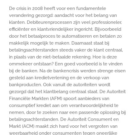
De crisis in 2008 heeft voor een fundamentele
verandering gezorgd: aandacht voor het belang van
klanten. Debiteurenprocessen zijn veel professioneler,
efficiënter en klantvriendelijker ingericht. Bijvoorbeeld
door het betaalproces te automatiseren en betalen zo
makkelijk mogelijk te maken. Daarnaast staat bij
betalingsachterstanden steeds vaker de klant centraal,
in plaats van de niet-betaalde rekening. Hoe is deze
ommekeer ontstaan? Een goed voorbeeld is te vinden
bij de banken. Na de bankencrisis werden strenge eisen
gesteld aan kredietverlening en de verkoop van
bankproducten. Ook vanuit de autoriteiten wordt
gezorgd dat het klantbelang centraal staat. De Autoriteit
Financiële Markten (AFM) spoort aanbieders van
consumptief krediet aan om verantwoordelijkheid te
nemen, door te zoeken naar een passende oplossing bij
betalingsachterstanden. De Autoriteit Consument en
Markt (ACM) maakt zich hard voor het vergroten van
weerbaarheid onder consumenten tegen oneerlijke