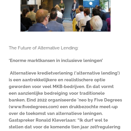
The Future of Alternative Lending:
‘Enorme marktkansen in inclusieve leningen’
Alternatieve kredietverlening (‘alternative lending’)
is een aantrekkelijkere en realistischere optie
geworden voor veel MKB-bedrijven. En dat vormt
een aanzienlijke bedreiging voor traditionele
banken. Eind 2022 organiseerde °neo by Five Degrees
(www.fivedegrees.com) een drukbezochte meet-up
over de toekomst van alternatieve leningen.
Gastspreker Ronald Kleverlaan: “Ik durf wel te
stellen dat voor de komende tien jaar zelfregulering