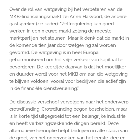
Over de rol van wetgeving bij het verbeteren van de
MKB-financieringsmarkt zei Anne Hakvoort, de andere
gastspreker (zie kader): “Zelfregulering kan goed
werken in een nieuwe markt zolang de meeste
marktpartijen het steunen. Maar ik denk dat de markt in
de komende tien jaar door wetgeving zal worden
gevormd. De wetgeving is in heel Europa
geharmoniseerd om het vrije verkeer van kapitaal te
bevorderen. De keerzijde daarvan is dat het moeilijker
en duurder wordt voor het MKB om aan die wetgeving
te blijven voldoen, vooral voor bedrijven die actief zijn
in de financiële dienstverlening.”
De discussie verschoof vervolgens naar het onderwerp
crowdfunding. Crowdfunding begon bescheiden, maar
is in korte tijd uitgegroeid tot een belangrijke industrie
en heeft verbazingwekkende dingen bereikt. Deze
alternatieve leenoptie helpt bedrijven in alle stadia van
de groei, van het onderzoeken van het eerste idee en