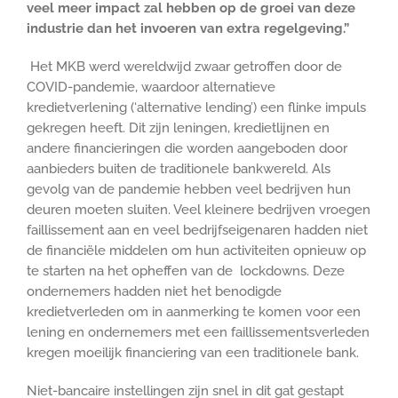
veel meer impact zal hebben op de groei van deze
industrie dan het invoeren van extra regelgeving.”
Het MKB werd wereldwijd zwaar getroffen door de
COVID-pandemie, waardoor alternatieve
kredietverlening (‘alternative lending’) een flinke impuls
gekregen heeft. Dit zijn leningen, kredietlijnen en
andere financieringen die worden aangeboden door
aanbieders buiten de traditionele bankwereld. Als
gevolg van de pandemie hebben veel bedrijven hun
deuren moeten sluiten. Veel kleinere bedrijven vroegen
faillissement aan en veel bedrijfseigenaren hadden niet
de financiële middelen om hun activiteiten opnieuw op
te starten na het opheffen van de lockdowns. Deze
ondernemers hadden niet het benodigde
kredietverleden om in aanmerking te komen voor een
lening en ondernemers met een faillissementsverleden
kregen moeilijk financiering van een traditionele bank.
Niet-bancaire instellingen zijn snel in dit gat gestapt