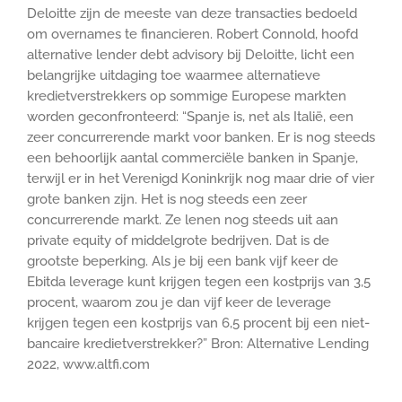
Deloitte zijn de meeste van deze transacties bedoeld
om overnames te financieren. Robert Connold, hoofd
alternative lender debt advisory bij Deloitte, licht een
belangrijke uitdaging toe waarmee alternatieve
kredietverstrekkers op sommige Europese markten
worden geconfronteerd: “Spanje is, net als Italië, een
zeer concurrerende markt voor banken. Er is nog steeds
een behoorlijk aantal commerciële banken in Spanje,
terwijl er in het Verenigd Koninkrijk nog maar drie of vier
grote banken zijn. Het is nog steeds een zeer
concurrerende markt. Ze lenen nog steeds uit aan
private equity of middelgrote bedrijven. Dat is de
grootste beperking. Als je bij een bank vijf keer de
Ebitda leverage kunt krijgen tegen een kostprijs van 3,5
procent, waarom zou je dan vijf keer de leverage
krijgen tegen een kostprijs van 6,5 procent bij een niet-
bancaire kredietverstrekker?” Bron: Alternative Lending
2022, www.altfi.com