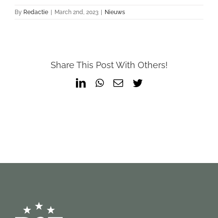
By
Redactie
|
March 2nd, 2023
|
Nieuws
Share This Post With Others!
LinkedIn
WhatsApp
Email
Twitter