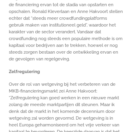
de financiering ervan tot de stadia van opstarten en
opschalen. Ronald Kleverlaan en Anne Hakvoort stellen
echter dat “steeds meer crowdfundingplatforms
gebruik maken van institutioneel geld”, waardoor het
karakter van de sector verandert. Vandaar dat
crowdfunding nog steeds een populaire methode is om
kapitaal voor bedrijven aan te trekken, hoewel er nog
steeds zorgen bestaan over de ontwikkeling ervan en
de gevolgen van regelgeving.
Zelfregulering
Over de rol van wetgeving bij het verbeteren van de
MKB-financieringsmarkt zei Anne Hakvoort:
“Zelfregulering kan goed werken in een nieuwe markt
zolang de meeste marktpartijen dit steunen. Maar ik
denk dat de markt in het komende decennium door
wetgeving zal worden gevormd. De wetgeving is in
heel Europa geharmoniseerd om het vrije verkeer van
kapitaal te bevorderen. De keerzijde daarvan is dat het