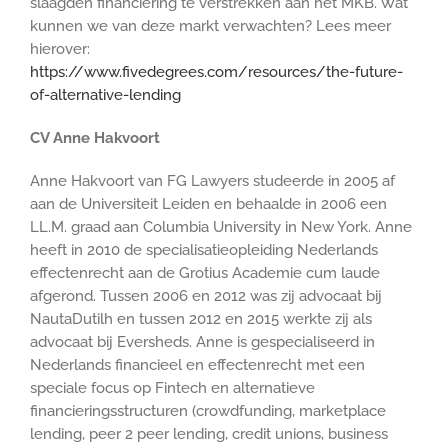
slaagden financiering te verstrekken aan het MKB. Wat
kunnen we van deze markt verwachten? Lees meer
hierover:
https://www.fivedegrees.com/resources/the-future-
of-alternative-lending
CV Anne Hakvoort
Anne Hakvoort van FG Lawyers studeerde in 2005 af
aan de Universiteit Leiden en behaalde in 2006 een
LL.M. graad aan Columbia University in New York. Anne
heeft in 2010 de specialisatieopleiding Nederlands
effectenrecht aan de Grotius Academie cum laude
afgerond. Tussen 2006 en 2012 was zij advocaat bij
NautaDutilh en tussen 2012 en 2015 werkte zij als
advocaat bij Eversheds. Anne is gespecialiseerd in
Nederlands financieel en effectenrecht met een
speciale focus op Fintech en alternatieve
financieringsstructuren (crowdfunding, marketplace
lending, peer 2 peer lending, credit unions, business