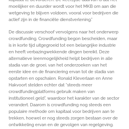
moeilijker en duurder wordt voor het MKB om aan die
wetgeving te blijven voldoen, vooral voor bedrijven die
actief zijn in de financiële dienstverlening.”
De discussie verschoof vervolgens naar het onderwerp
crowdfunding. Crowdfunding begon bescheiden, maar
is in korte tijd uitgegroeid tot een belangrijke industrie
en heeft verbazingwekkende dingen bereikt. Deze
alternatieve leenmogelijkheid helpt bedrijven in alle
stadia van de groei, van het onderzoeken van het
eerste idee en de financiering ervan tot de stadia van
opstarten en opschalen. Ronald Kleverlaan en Anne
Hakvoort stelden echter dat “steeds meer
crowdfundingplatforms gebruik maken van
institutioneel geld”, waardoor het karakter van de sector
verandert. Daarom is crowdfunding nog steeds een
populaire methode om kapitaal voor bedrijven aan te
trekken, hoewel er nog steeds zorgen bestaan over de
ontwikkeling ervan en de gevolgen van regelgeving.