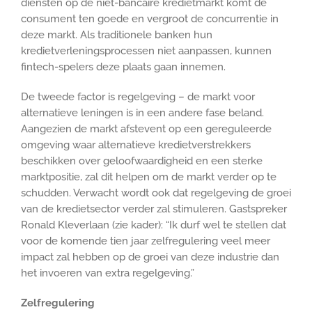
diensten op de niet-bancaire kredietmarkt komt de
consument ten goede en vergroot de concurrentie in
deze markt. Als traditionele banken hun
kredietverleningsprocessen niet aanpassen, kunnen
fintech-spelers deze plaats gaan innemen.
De tweede factor is regelgeving – de markt voor
alternatieve leningen is in een andere fase beland.
Aangezien de markt afstevent op een gereguleerde
omgeving waar alternatieve kredietverstrekkers
beschikken over geloofwaardigheid en een sterke
marktpositie, zal dit helpen om de markt verder op te
schudden. Verwacht wordt ook dat regelgeving de groei
van de kredietsector verder zal stimuleren. Gastspreker
Ronald Kleverlaan (zie kader): “Ik durf wel te stellen dat
voor de komende tien jaar zelfregulering veel meer
impact zal hebben op de groei van deze industrie dan
het invoeren van extra regelgeving.”
Zelfregulering