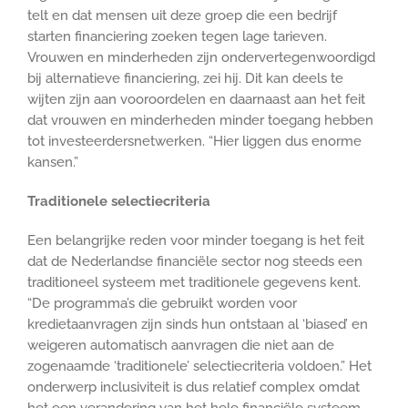
telt en dat mensen uit deze groep die een bedrijf
starten financiering zoeken tegen lage tarieven.
Vrouwen en minderheden zijn ondervertegenwoordigd
bij alternatieve financiering, zei hij. Dit kan deels te
wijten zijn aan vooroordelen en daarnaast aan het feit
dat vrouwen en minderheden minder toegang hebben
tot investeerdersnetwerken. “Hier liggen dus enorme
kansen.”
Traditionele selectiecriteria
Een belangrijke reden voor minder toegang is het feit
dat de Nederlandse financiële sector nog steeds een
traditioneel systeem met traditionele gegevens kent.
“De programma’s die gebruikt worden voor
kredietaanvragen zijn sinds hun ontstaan al ‘biased’ en
weigeren automatisch aanvragen die niet aan de
zogenaamde ‘traditionele’ selectiecriteria voldoen.” Het
onderwerp inclusiviteit is dus relatief complex omdat
het een verandering van het hele financiële systeem