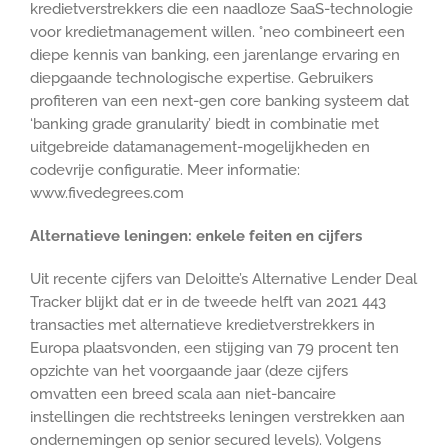
kredietverstrekkers die een naadloze SaaS-technologie
voor kredietmanagement willen. °neo combineert een
diepe kennis van banking, een jarenlange ervaring en
diepgaande technologische expertise. Gebruikers
profiteren van een next-gen core banking systeem dat
‘banking grade granularity’ biedt in combinatie met
uitgebreide datamanagement-mogelijkheden en
codevrije configuratie. Meer informatie:
www.fivedegrees.com
Alternatieve leningen: enkele feiten en cijfers
Uit recente cijfers van Deloitte’s Alternative Lender Deal
Tracker blijkt dat er in de tweede helft van 2021 443
transacties met alternatieve kredietverstrekkers in
Europa plaatsvonden, een stijging van 79 procent ten
opzichte van het voorgaande jaar (deze cijfers
omvatten een breed scala aan niet-bancaire
instellingen die rechtstreeks leningen verstrekken aan
ondernemingen op senior secured levels). Volgens