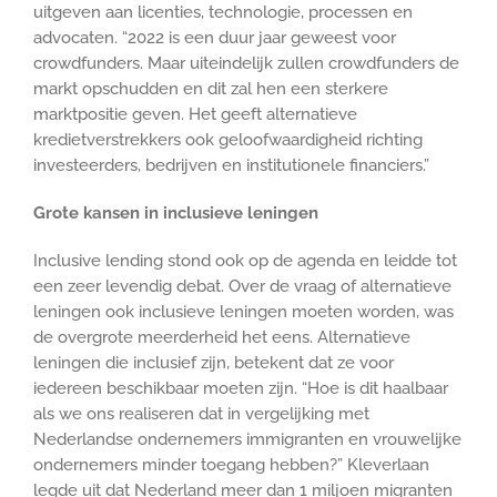
uitgeven aan licenties, technologie, processen en
advocaten. “2022 is een duur jaar geweest voor
crowdfunders. Maar uiteindelijk zullen crowdfunders de
markt opschudden en dit zal hen een sterkere
marktpositie geven. Het geeft alternatieve
kredietverstrekkers ook geloofwaardigheid richting
investeerders, bedrijven en institutionele financiers.”
Grote kansen in inclusieve leningen
Inclusive lending stond ook op de agenda en leidde tot
een zeer levendig debat. Over de vraag of alternatieve
leningen ook inclusieve leningen moeten worden, was
de overgrote meerderheid het eens. Alternatieve
leningen die inclusief zijn, betekent dat ze voor
iedereen beschikbaar moeten zijn. “Hoe is dit haalbaar
als we ons realiseren dat in vergelijking met
Nederlandse ondernemers immigranten en vrouwelijke
ondernemers minder toegang hebben?” Kleverlaan
legde uit dat Nederland meer dan 1 miljoen migranten