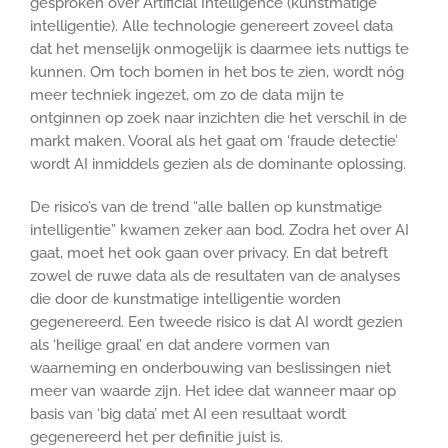
gesproken over Artificial Intelligence (kunstmatige
intelligentie). Alle technologie genereert zoveel data
dat het menselijk onmogelijk is daarmee iets nuttigs te
kunnen. Om toch bomen in het bos te zien, wordt nóg
meer techniek ingezet, om zo de data mijn te
ontginnen op zoek naar inzichten die het verschil in de
markt maken. Vooral als het gaat om ‘fraude detectie’
wordt AI inmiddels gezien als de dominante oplossing.
De risico’s van de trend “alle ballen op kunstmatige
intelligentie” kwamen zeker aan bod. Zodra het over AI
gaat, moet het ook gaan over privacy. En dat betreft
zowel de ruwe data als de resultaten van de analyses
die door de kunstmatige intelligentie worden
gegenereerd. Een tweede risico is dat AI wordt gezien
als ‘heilige graal’ en dat andere vormen van
waarneming en onderbouwing van beslissingen niet
meer van waarde zijn. Het idee dat wanneer maar op
basis van ‘big data’ met AI een resultaat wordt
gegenereerd het per definitie juist is.