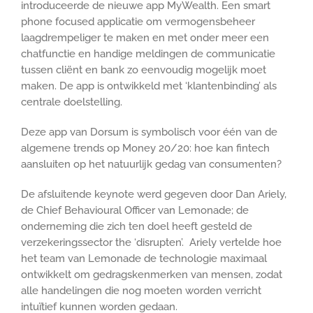
introduceerde de nieuwe app MyWealth. Een smart
phone focused applicatie om vermogensbeheer
laagdrempeliger te maken en met onder meer een
chatfunctie en handige meldingen de communicatie
tussen cliënt en bank zo eenvoudig mogelijk moet
maken. De app is ontwikkeld met ‘klantenbinding’ als
centrale doelstelling.
Deze app van Dorsum is symbolisch voor één van de
algemene trends op Money 20/20: hoe kan fintech
aansluiten op het natuurlijk gedag van consumenten?
De afsluitende keynote werd gegeven door Dan Ariely,
de Chief Behavioural Officer van Lemonade; de
onderneming die zich ten doel heeft gesteld de
verzekeringssector the ‘disrupten’. Ariely vertelde hoe
het team van Lemonade de technologie maximaal
ontwikkelt om gedragskenmerken van mensen, zodat
alle handelingen die nog moeten worden verricht
intuïtief kunnen worden gedaan.