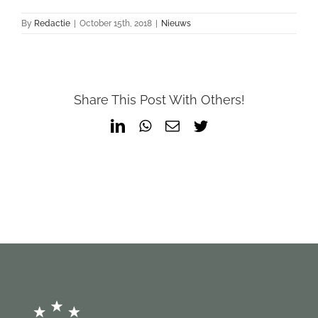
By
Redactie
|
October 15th, 2018
|
Nieuws
Share This Post With Others!
LinkedIn
WhatsApp
Email
Twitter