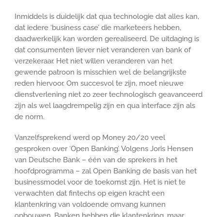
Inmiddels is duidelijk dat qua technologie dat alles kan,
dat iedere ‘business case’ die marketeers hebben,
daadwerkelijk kan worden gerealiseerd. De uitdaging is
dat consumenten liever niet veranderen van bank of
verzekeraar. Het niet willen veranderen van het
gewende patroon is misschien wel de belangrijkste
reden hiervoor. Om succesvol te zijn, moet nieuwe
dienstverlening niet zo zeer technologisch geavanceerd
zijn als wel laagdrempelig zijn en qua interface zijn als
de norm.
Vanzelfsprekend werd op Money 20/20 veel
gesproken over ‘Open Banking’. Volgens Joris Hensen
van Deutsche Bank – één van de sprekers in het
hoofdprogramma – zal Open Banking de basis van het
businessmodel voor de toekomst zijn. Het is niet te
verwachten dat fintechs op eigen kracht een
klantenkring van voldoende omvang kunnen
opbouwen. Banken hebben die klantenkring, maar