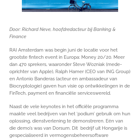
Door: Richard Neve, hoofdredacteur bij Banking &
Finance
RAI Amsterdam was begin juni de locatie voor het
grootste fintech event in Europa: Money 20/20. Meer
dan 470 sprekers, waaronder Steve Wozniak (mede-
oprichter van Apple), Ralph Hamer (CEO van ING Group)
en Antonio Banderas (acteur en ambassadeur van
Biocryptologie) gaven hun visie op ontwikkelingen in de
FinTech, payment en financiële serviceswereld.
Naast de vele keynotes in het officiële programma
maakte veel bedrijven van het ‘podium’ gebruik om hun
oplossing, dienstverlening te demonstreren. Eén van
die demo’s was van Dorsum. Dit bedrijf uit Hongarije is
gespecialiseerd in vermogensbeheersoftware