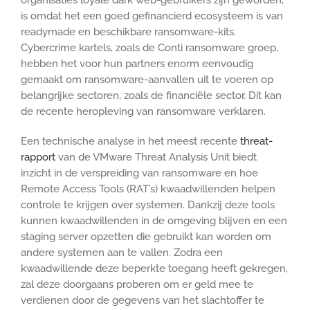
is omdat het een goed gefinancierd ecosysteem is van
readymade en beschikbare ransomware-kits.
Cybercrime kartels, zoals de Conti ransomware groep,
hebben het voor hun partners enorm eenvoudig
gemaakt om ransomware-aanvallen uit te voeren op
belangrijke sectoren, zoals de financiële sector. Dit kan
de recente heropleving van ransomware verklaren.
Een technische analyse in het meest recente
threat-
rapport
van de VMware Threat Analysis Unit biedt
inzicht in de verspreiding van ransomware en hoe
Remote Access Tools (RAT’s) kwaadwillenden helpen
controle te krijgen over systemen. Dankzij deze tools
kunnen kwaadwillenden in de omgeving blijven en een
staging server opzetten die gebruikt kan worden om
andere systemen aan te vallen. Zodra een
kwaadwillende deze beperkte toegang heeft gekregen,
zal deze doorgaans proberen om er geld mee te
verdienen door de gegevens van het slachtoffer te