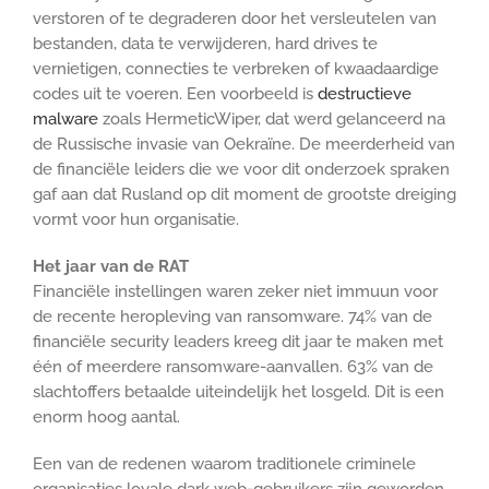
verstoren of te degraderen door het versleutelen van
bestanden, data te verwijderen, hard drives te
vernietigen, connecties te verbreken of kwaadaardige
codes uit te voeren. Een voorbeeld is
destructieve
malware
zoals HermeticWiper, dat werd gelanceerd na
de Russische invasie van Oekraïne. De meerderheid van
de financiële leiders die we voor dit onderzoek spraken
gaf aan dat Rusland op dit moment de grootste dreiging
vormt voor hun organisatie.
Het jaar van de RAT
Financiële instellingen waren zeker niet immuun voor
de recente heropleving van ransomware. 74% van de
financiële security leaders kreeg dit jaar te maken met
één of meerdere ransomware-aanvallen. 63% van de
slachtoffers betaalde uiteindelijk het losgeld. Dit is een
enorm hoog aantal.
Een van de redenen waarom traditionele criminele
organisaties loyale dark web-gebruikers zijn geworden,