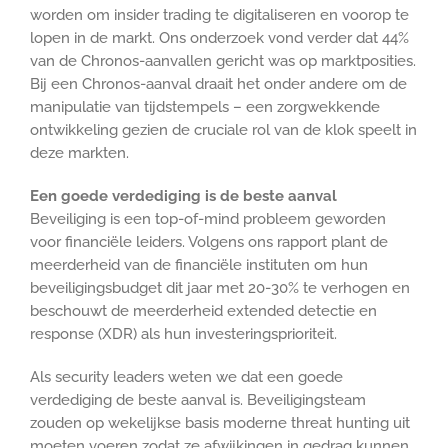
worden om insider trading te digitaliseren en voorop te
lopen in de markt. Ons onderzoek vond verder dat 44%
van de Chronos-aanvallen gericht was op marktposities.
Bij een Chronos-aanval draait het onder andere om de
manipulatie van tijdstempels – een zorgwekkende
ontwikkeling gezien de cruciale rol van de klok speelt in
deze markten.
Een goede verdediging is de beste aanval
Beveiliging is een top-of-mind probleem geworden
voor financiële leiders. Volgens ons rapport plant de
meerderheid van de financiële instituten om hun
beveiligingsbudget dit jaar met 20-30% te verhogen en
beschouwt de meerderheid extended detectie en
response (XDR) als hun investeringsprioriteit.
Als security leaders weten we dat een goede
verdediging de beste aanval is. Beveiligingsteam
zouden op wekelijkse basis moderne threat hunting uit
moeten voeren zodat ze afwijkingen in gedrag kunnen