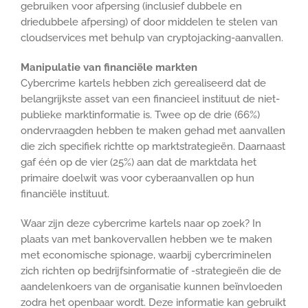
gebruiken voor afpersing (inclusief dubbele en
driedubbele afpersing) of door middelen te stelen van
cloudservices met behulp van cryptojacking-aanvallen.
Manipulatie van financiële markten
Cybercrime kartels hebben zich gerealiseerd dat de
belangrijkste asset van een financieel instituut de niet-
publieke marktinformatie is. Twee op de drie (66%)
ondervraagden hebben te maken gehad met aanvallen
die zich specifiek richtte op marktstrategieën. Daarnaast
gaf één op de vier (25%) aan dat de marktdata het
primaire doelwit was voor cyberaanvallen op hun
financiële instituut.
Waar zijn deze cybercrime kartels naar op zoek? In
plaats van met bankovervallen hebben we te maken
met economische spionage, waarbij cybercriminelen
zich richten op bedrijfsinformatie of -strategieën die de
aandelenkoers van de organisatie kunnen beïnvloeden
zodra het openbaar wordt. Deze informatie kan gebruikt