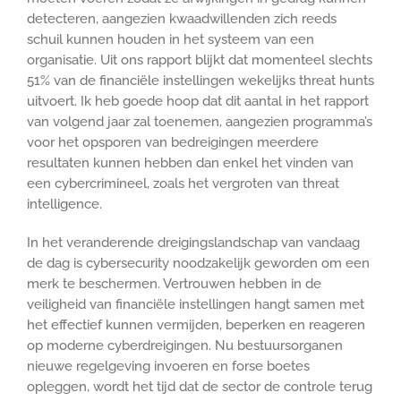
detecteren, aangezien kwaadwillenden zich reeds
schuil kunnen houden in het systeem van een
organisatie. Uit ons rapport blijkt dat momenteel slechts
51% van de financiële instellingen wekelijks threat hunts
uitvoert. Ik heb goede hoop dat dit aantal in het rapport
van volgend jaar zal toenemen, aangezien programma’s
voor het opsporen van bedreigingen meerdere
resultaten kunnen hebben dan enkel het vinden van
een cybercrimineel, zoals het vergroten van threat
intelligence.
In het veranderende dreigingslandschap van vandaag
de dag is cybersecurity noodzakelijk geworden om een
merk te beschermen. Vertrouwen hebben in de
veiligheid van financiële instellingen hangt samen met
het effectief kunnen vermijden, beperken en reageren
op moderne cyberdreigingen. Nu bestuursorganen
nieuwe regelgeving invoeren en forse boetes
opleggen, wordt het tijd dat de sector de controle terug