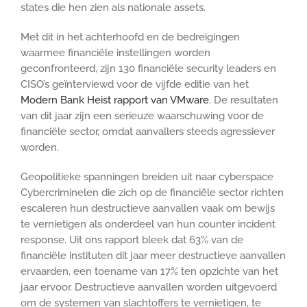
states die hen zien als nationale assets.
Met dit in het achterhoofd en de bedreigingen
waarmee financiële instellingen worden
geconfronteerd, zijn 130 financiële security leaders en
CISO’s geïnterviewd voor de vijfde editie van het
Modern Bank Heist rapport van VMware
. De resultaten
van dit jaar zijn een serieuze waarschuwing voor de
financiële sector, omdat aanvallers steeds agressiever
worden.
Geopolitieke spanningen breiden uit naar cyberspace
Cybercriminelen die zich op de financiële sector richten
escaleren hun destructieve aanvallen vaak om bewijs
te vernietigen als onderdeel van hun counter incident
response. Uit ons rapport bleek dat 63% van de
financiële instituten dit jaar meer destructieve aanvallen
ervaarden, een toename van 17% ten opzichte van het
jaar ervoor. Destructieve aanvallen worden uitgevoerd
om de systemen van slachtoffers te vernietigen, te