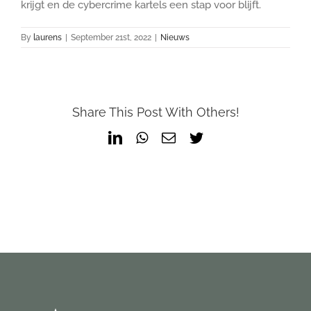
krijgt en de cybercrime kartels een stap voor blijft.
By
laurens
|
September 21st, 2022
|
Nieuws
Share This Post With Others!
LinkedIn
WhatsApp
Email
Twitter