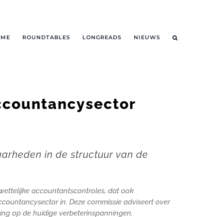
OME
ROUNDTABLES
LONGREADS
NIEUWS
ccountancysector
arheden in de structuur van de
 wettelijke accountantscontroles, dat ook
Accountancysector in. Deze commissie adviseert over
ing op de huidige verbeterinspanningen.