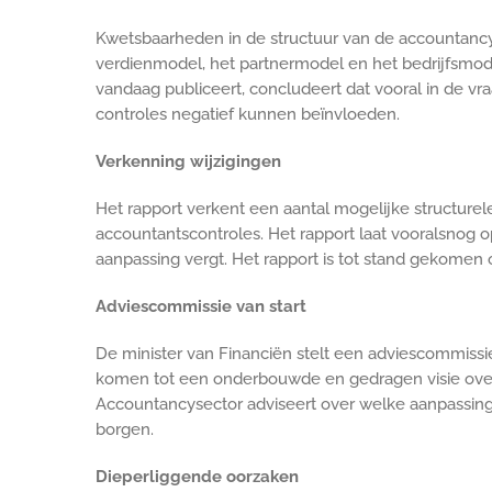
Kwetsbaarheden in de structuur van de accountancys
verdienmodel, het partnermodel en het bedrijfsmode
vandaag publiceert, concludeert dat vooral in de vra
controles negatief kunnen beïnvloeden.
Verkenning wijzigingen
Het rapport verkent een aantal mogelijke structurele
accountantscontroles. Het rapport laat vooralsnog o
aanpassing vergt. Het rapport is tot stand gekomen 
Adviescommissie van start
De minister van Financiën stelt een adviescommissie
komen tot een onderbouwde en gedragen visie over
Accountancysector adviseert over welke aanpassinge
borgen.
Dieperliggende oorzaken