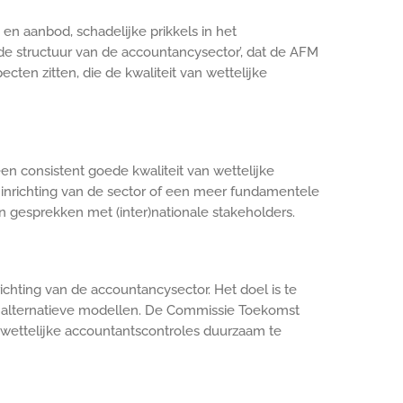
n aanbod, schadelijke prikkels in het
de structuur van de accountancysector’, dat de AFM
ten zitten, die de kwaliteit van wettelijke
een consistent goede kwaliteit van wettelijke
e inrichting van de sector of een meer fundamentele
n gesprekken met (inter)nationale stakeholders.
chting van de accountancysector. Het doel is te
 alternatieve modellen. De Commissie Toekomst
 wettelijke accountantscontroles duurzaam te