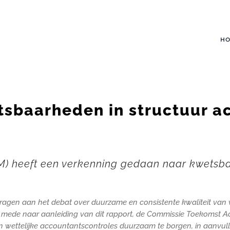
H
tsbaarheden in structuur a
FM) heeft een verkenning gedaan naar kwetsba
ijdragen aan het debat over duurzame en consistente kwaliteit van
elt, mede naar aanleiding van dit rapport, de Commissie Toekomst 
 wettelijke accountantscontroles duurzaam te borgen, in aanvull