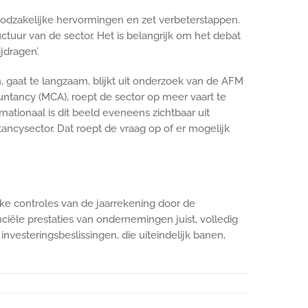
oodzakelijke hervormingen en zet verbeterstappen.
uur van de sector. Het is belangrijk om het debat
dragen’.
 gaat te langzaam, blijkt uit onderzoek van de AFM
ountancy (MCA), roept de sector op meer vaart te
tionaal is dit beeld eveneens zichtbaar uit
ncysector. Dat roept de vraag op of er mogelijk
jke controles van de jaarrekening door de
nciële prestaties van ondernemingen juist, volledig
nvesteringsbeslissingen, die uiteindelijk banen,