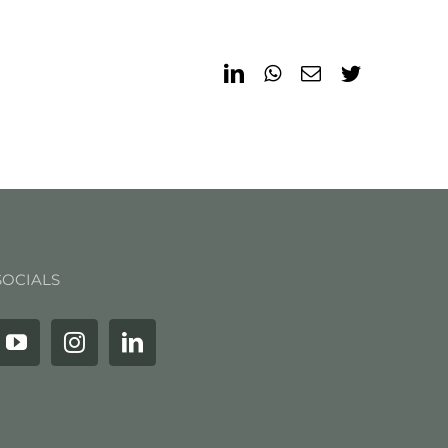
LinkedIn
WhatsApp
Email
Twitter
SOCIALS