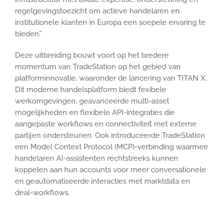
regelgevingstoezicht om actieve handelaren en
institutionele klanten in Europa een soepele ervaring te
bieden.”
Deze uitbreiding bouwt voort op het bredere
momentum van TradeStation op het gebied van
platforminnovatie, waaronder de lancering van TITAN X.
Dit moderne handelsplatform biedt fexibele
werkomgevingen, geavanceerde multi-asset
mogelijkheden en flexibele API-integraties die
aangepaste workflows en connectiviteit met externe
partijen ondersteunen. Ook introduceerde TradeStation
een Model Context Protocol (MCP)-verbinding waarmee
handelaren AI-assistenten rechtstreeks kunnen
koppelen aan hun accounts voor meer conversationele
en geautomatiseerde interacties met marktdata en
deal-workflows.