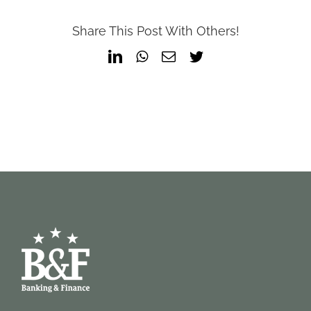
Share This Post With Others!
LinkedIn
WhatsApp
Email
Twitter