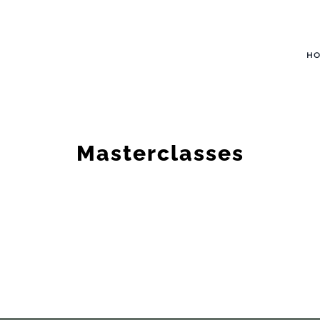
H
Masterclasses