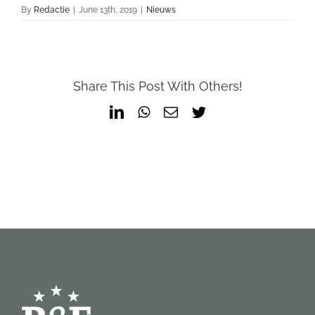
By
Redactie
|
June 13th, 2019
|
Nieuws
Share This Post With Others!
LinkedIn
WhatsApp
Email
Twitter