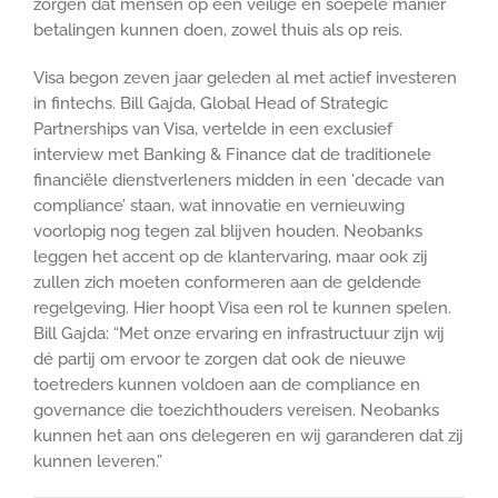
zorgen dat mensen op een veilige en soepele manier
betalingen kunnen doen, zowel thuis als op reis.
Visa begon zeven jaar geleden al met actief investeren
in fintechs. Bill Gajda, Global Head of Strategic
Partnerships van Visa, vertelde in een exclusief
interview met Banking & Finance dat de traditionele
financiële dienstverleners midden in een ‘decade van
compliance’ staan, wat innovatie en vernieuwing
voorlopig nog tegen zal blijven houden. Neobanks
leggen het accent op de klantervaring, maar ook zij
zullen zich moeten conformeren aan de geldende
regelgeving. Hier hoopt Visa een rol te kunnen spelen.
Bill Gajda: “Met onze ervaring en infrastructuur zijn wij
dé partij om ervoor te zorgen dat ook de nieuwe
toetreders kunnen voldoen aan de compliance en
governance die toezichthouders vereisen. Neobanks
kunnen het aan ons delegeren en wij garanderen dat zij
kunnen leveren.”