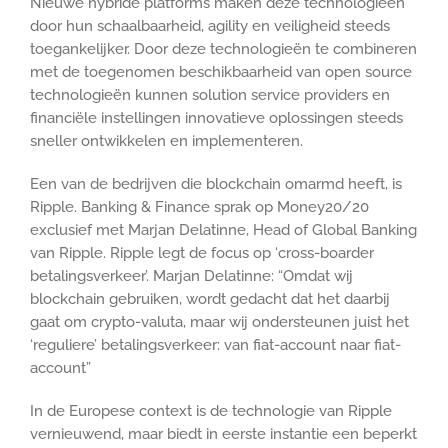
Nieuwe hybride platforms maken deze technologieën
door hun schaalbaarheid, agility en veiligheid steeds
toegankelijker. Door deze technologieën te combineren
met de toegenomen beschikbaarheid van open source
technologieën kunnen solution service providers en
financiële instellingen innovatieve oplossingen steeds
sneller ontwikkelen en implementeren.
Een van de bedrijven die blockchain omarmd heeft, is
Ripple. Banking & Finance sprak op Money20/20
exclusief met Marjan Delatinne, Head of Global Banking
van Ripple. Ripple legt de focus op ‘cross-boarder
betalingsverkeer’. Marjan Delatinne: “Omdat wij
blockchain gebruiken, wordt gedacht dat het daarbij
gaat om crypto-valuta, maar wij ondersteunen juist het
‘reguliere’ betalingsverkeer: van fiat-account naar fiat-
account”
In de Europese context is de technologie van Ripple
vernieuwend, maar biedt in eerste instantie een beperkt