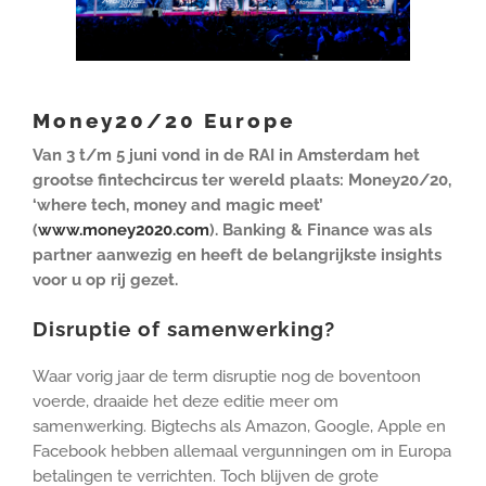
Money20/20 Europe
Van 3 t/m 5 juni vond in de RAI in Amsterdam het
grootse fintechcircus ter wereld plaats: Money20/20,
‘where tech, money and magic meet’
(
www.money2020.com
). Banking & Finance was als
partner aanwezig en heeft de belangrijkste insights
voor u op rij gezet.
Disruptie of samenwerking?
Waar vorig jaar de term disruptie nog de boventoon
voerde, draaide het deze editie meer om
samenwerking. Bigtechs als Amazon, Google, Apple en
Facebook hebben allemaal vergunningen om in Europa
betalingen te verrichten. Toch blijven de grote