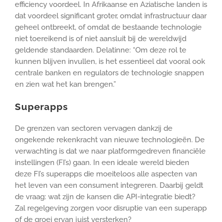
efficiency voordeel. In Afrikaanse en Aziatische landen is
dat voordeel significant groter, omdat infrastructuur daar
geheel ontbreekt, of omdat de bestaande technologie
niet toereikend is of niet aansluit bij de wereldwijd
geldende standaarden. Delatinne: “Om deze rol te
kunnen blijven invullen, is het essentieel dat vooral ook
centrale banken en regulators de technologie snappen
en zien wat het kan brengen.”
Superapps
De grenzen van sectoren vervagen dankzij de
ongekende rekenkracht van nieuwe technologieën. De
verwachting is dat we naar platformgedreven financiële
instellingen (FI’s) gaan. In een ideale wereld bieden
deze FI’s superapps die moeiteloos alle aspecten van
het leven van een consument integreren. Daarbij geldt
de vraag: wat zijn de kansen die API-integratie biedt?
Zal regelgeving zorgen voor disruptie van een superapp
of de groei ervan juist versterken?