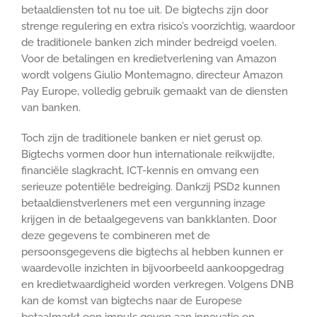
betaaldiensten tot nu toe uit. De bigtechs zijn door
strenge regulering en extra risico’s voorzichtig, waardoor
de traditionele banken zich minder bedreigd voelen.
Voor de betalingen en kredietverlening van Amazon
wordt volgens Giulio Montemagno, directeur Amazon
Pay Europe, volledig gebruik gemaakt van de diensten
van banken.
Toch zijn de traditionele banken er niet gerust op.
Bigtechs vormen door hun internationale reikwijdte,
financiële slagkracht, ICT-kennis en omvang een
serieuze potentiële bedreiging. Dankzij PSD2 kunnen
betaaldienstverleners met een vergunning inzage
krijgen in de betaalgegevens van bankklanten. Door
deze gegevens te combineren met de
persoonsgegevens die bigtechs al hebben kunnen er
waardevolle inzichten in bijvoorbeeld aankoopgedrag
en kredietwaardigheid worden verkregen. Volgens DNB
kan de komst van bigtechs naar de Europese
betaalmarkt een impuls geven aan innovatie en