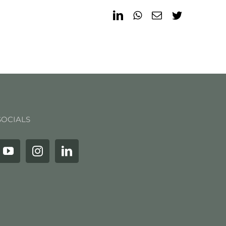
LinkedIn
WhatsApp
Email
Twitter
SOCIALS