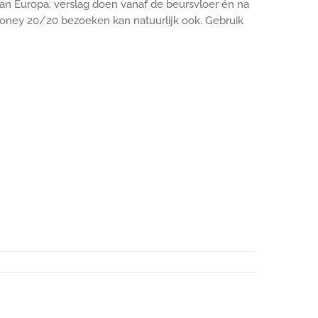
van Europa, verslag doen vanaf de beursvloer én na
 Money 20/20 bezoeken kan natuurlijk ook. Gebruik