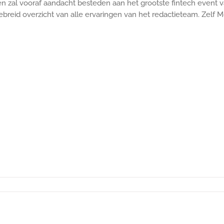
en zal vooraf aandacht besteden aan het grootste fintech event 
ebreid overzicht van alle ervaringen van het redactieteam. Zelf