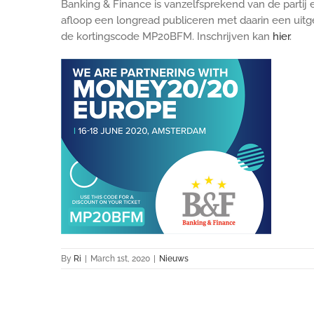
Banking & Finance is vanzelfsprekend van de partij 
afloop een longread publiceren met daarin een uitg
de kortingscode MP20BFM. Inschrijven kan
hier
.
By
Ri
|
March 1st, 2020
|
Nieuws