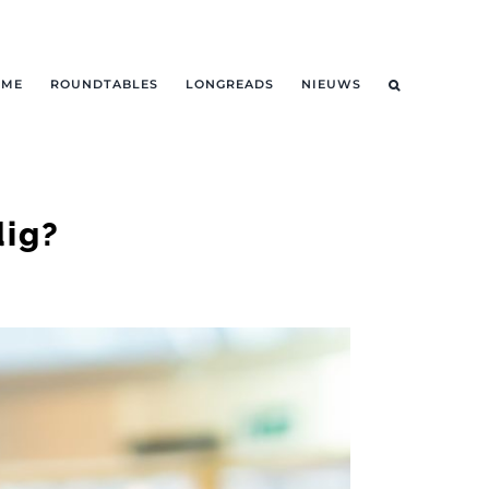
OME
ROUNDTABLES
LONGREADS
NIEUWS
dig?