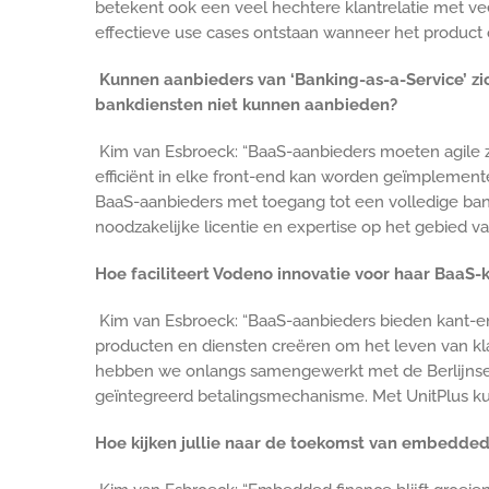
betekent ook een veel hechtere klantrelatie met ve
effectieve use cases ontstaan wanneer het product o
Kunnen aanbieders van ‘Banking-as-a-Service’ zi
bankdiensten niet kunnen aanbieden?
Kim van Esbroeck: “BaaS-aanbieders moeten agile 
efficiënt in elke front-end kan worden geïmplement
BaaS-aanbieders met toegang tot een volledige bank
noodzakelijke licentie en expertise op het gebied va
Hoe faciliteert Vodeno innovatie voor haar BaaS-
Kim van Esbroeck: “BaaS-aanbieders bieden kant-en
producten en diensten creëren om het leven van kla
hebben we onlangs samengewerkt met de Berlijnse s
geïntegreerd betalingsmechanisme. Met UnitPlus kun
Hoe kijken jullie naar de toekomst van embedded