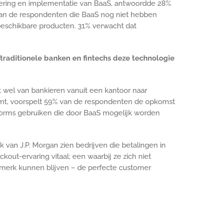
evering en implementatie van BaaS, antwoordde 28%
 Van de respondenten die BaaS nog niet hebben
beschikbare producten. 31% verwacht dat
traditionele banken en fintechs deze technologie
t wel van bankieren vanuit een kantoor naar
eemt, voorspelt 59% van de respondenten de opkomst
forms gebruiken die door BaaS mogelijk worden
van J.P. Morgan zien bedrijven die betalingen in
ut-ervaring vitaal; een waarbij ze zich niet
 merk kunnen blijven – de perfecte customer