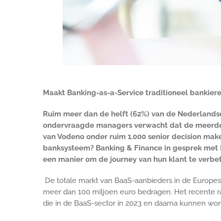
Maakt Banking-as-a-Service traditioneel bankier
Ruim meer dan de helft (62%) van de Nederlandse
ondervraagde managers verwacht dat de meerderhe
van Vodeno onder ruim 1.000 senior decision mak
banksysteem? Banking & Finance in gesprek met K
een manier om de journey van hun klant te verbet
De totale markt van BaaS-aanbieders in de Europes
meer dan 100 miljoen euro bedragen. Het recente 
die in de BaaS-sector in 2023 en daarna kunnen wor