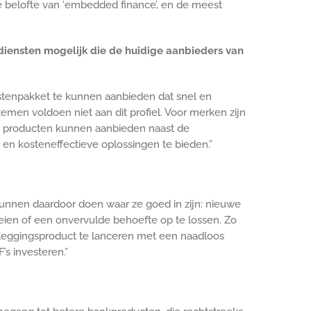
e belofte van ‘embedded finance’, en de meest
diensten mogelijk die de huidige aanbieders van
stenpakket te kunnen aanbieden dat snel en
men voldoen niet aan dit profiel. Voor merken zijn
ket producten kunnen aanbieden naast de
t en kosteneffectieve oplossingen te bieden.”
unnen daardoor doen waar ze goed in zijn: nieuwe
eien of een onvervulde behoefte op te lossen. Zo
eleggingsproduct te lanceren met een naadloos
s investeren.”