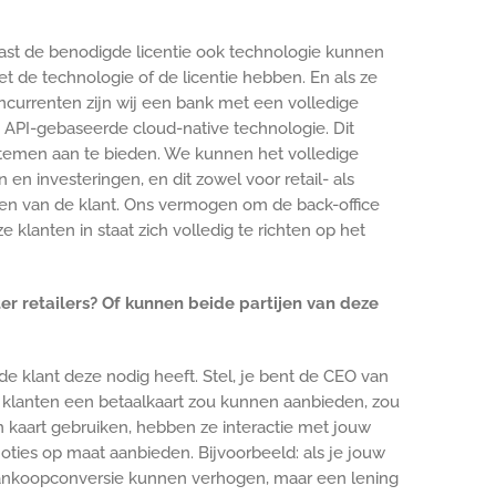
st de benodigde licentie ook technologie kunnen
de technologie of de licentie hebben. En als ze
ncurrenten zijn wij een bank met een volledige
s API-gebaseerde cloud-native technologie. Dit
stemen aan te bieden. We kunnen het volledige
en investeringen, en dit zowel voor retail- als
ten van de klant. Ons vermogen om de back-office
klanten in staat zich volledig te richten op het
r retailers? Of kunnen beide partijen van deze
 klant deze nodig heeft. Stel, je bent de CEO van
je klanten een betaalkaart zou kunnen aanbieden, zou
n kaart gebruiken, hebben ze interactie met jouw
ties op maat aanbieden. Bijvoorbeeld: als je jouw
 aankoopconversie kunnen verhogen, maar een lening