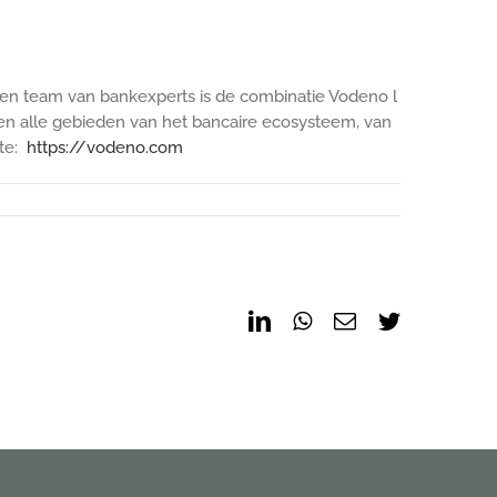
een team van bankexperts is de combinatie Vodeno l
en alle gebieden van het bancaire ecosysteem, van
te:
https://vodeno.com
LinkedIn
WhatsApp
Email
Twitter