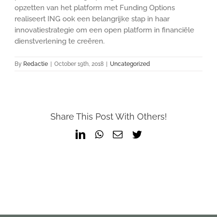
opzetten van het platform met Funding Options
realiseert ING ook een belangrijke stap in haar
innovatiestrategie om een open platform in financiële
dienstverlening te creëren.
By
Redactie
|
October 19th, 2018
|
Uncategorized
Share This Post With Others!
LinkedIn
WhatsApp
Email
Twitter