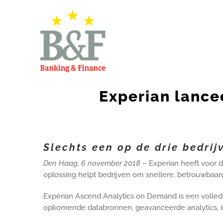
Skip
to
content
Experian lance
Slechts een op de drie bedrij
Den Haag, 6 november 2018
– Experian heeft voor d
oplossing helpt bedrijven om snellere, betrouwbaa
Experian Ascend Analytics on Demand is een volled
opkomende databronnen, geavanceerde analytics, inzic