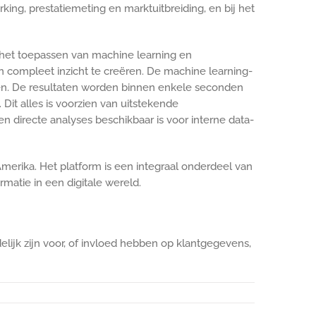
ing, prestatiemeting en marktuitbreiding, en bij het
het toepassen van machine learning en
n compleet inzicht te creëren. De machine learning-
en. De resultaten worden binnen enkele seconden
 Dit alles is voorzien van uitstekende
 directe analyses beschikbaar is voor interne data-
merika. Het platform is een integraal onderdeel van
matie in een digitale wereld.
lijk zijn voor, of invloed hebben op klantgegevens,