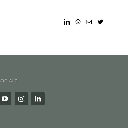
LinkedIn
WhatsApp
Email
Twitter
SOCIALS