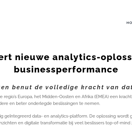
H
ert nieuwe analytics-oploss
businessperformance
ven benut de volledige kracht van da
e regio’s Europa, het Midden-Oosten en Afrika (EMEA) een kracht
rdere en beter onderlegde beslissingen te nemen.
ig geïntegreerd data- en analytics-platform. De oplossing word
hten en digitale transformatie bij veel beslissers top-of-mind z