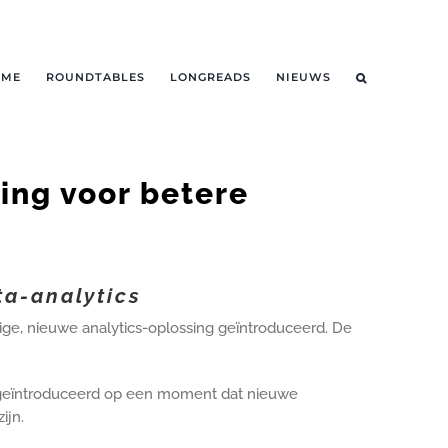
OME
ROUNDTABLES
LONGREADS
NIEUWS
ing voor betere
ta-analytics
ige, nieuwe analytics-oplossing geïntroduceerd. De
t geïntroduceerd op een moment dat nieuwe
ijn.