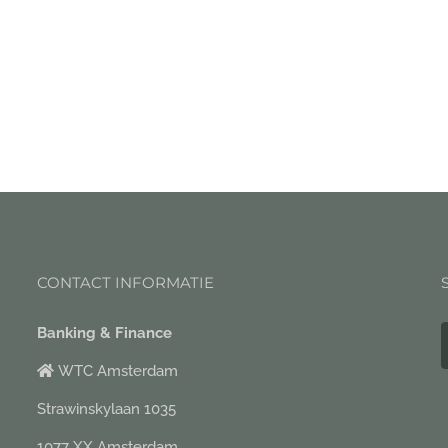
CONTACT INFORMATIE
Banking & Finance
WTC Amsterdam
Strawinskylaan 1035
1077 XX Amsterdam