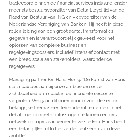
trackrecord binnen de financial services industrie, onder
meer als bestuursvoorzitter van Delta Lloyd, lid van de
Raad van Bestuur van ING en vicevoorzitter van de
Nederlandse Vereniging van Banken. Hij heeft in deze
rollen leiding aan een groot aantal transformaties
gegeven en is verantwoordelijk geweest voor het
oplossen van complexe business en
regelgevingsdossiers, inclusief intensief contact met
een breed scala aan stakeholders, waaronder de
regelgevers.
Managing partner FSI Hans Honig: “De komst van Hans
sluit naadloos aan bij onze ambitie om onze
zichtbaarheid en impact in de financiële sector te
vergroten. We gaan dit doen door in voor de sector
belangrijke thema’s een leidende rol te nemen in het
debat, met concrete oplossingen te komen en ons
netwerk op topniveau verder te versterken. Hans heeft
een belangrijke rol in het verder realiseren van deze
ambitie”.