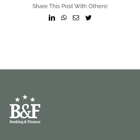
Share This Post With Others!
LinkedIn
WhatsApp
Email
Twitter