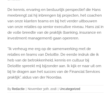
De kennis, ervaring en bestuurlijk perspectief die Hans
meebrengt zal hij inbrengen bij projecten, het coachen
van onze klanten teams en bij het verder uitbouwen
van onze relaties op senior executive niveau. Hans zal in
de volle breedte van de praktijk (banking, insurance en
investment management) gaan opereren.
”Ik verheug me erg op de samenwerking met de
relaties en teams van Deloitte. De eerste indruk die ik
heb van de betrokkenheid, kennis en cultuur bij
Deloitte spreekt mij bijzonder aan. Ik kijk er naar uit om
bij te dragen aan het succes van de Financial Services
praktijk”, aldus van der Noordaa.
By
Redactie
|
November 30th, 2018
|
Uncategorized