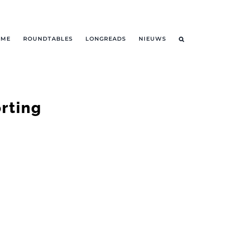
OME
ROUNDTABLES
LONGREADS
NIEUWS
orting