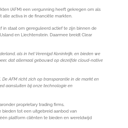
 Markten (AFM) een vergunning heeft gekregen om als
alle activa in de financiële markten.
f in staat om gereguleerd actief te zijn binnen de
sland en Liechtenstein. Daarmee breidt Clear
land, als in het Verenigd Koninkrijk, en bieden we
 meer, dat allemaal gebouwd op dezelfde cloud-native
 De AFM richt zich op transparantie in de markt en
oed aansluiten bij onze technologie en
nder proprietary trading firms,
e bieden tot een uitgebreid aanbod van
één platform cliënten te bieden en wereldwijd