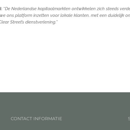
d
: “
De Nederlandse kapitaalmarkten ontwikkelen zich steeds verder 
e ons platform inzetten voor lokale klanten, met een duidelijk 
Clear Street’s dienstverlening.
”
CONTACT INFORMATIE