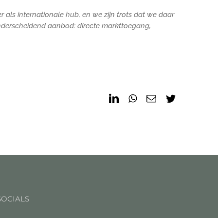
als internationale hub, en we zijn trots dat we daar
onderscheidend aanbod: directe markttoegang,
LinkedIn
WhatsApp
Email
Twitter
SOCIALS