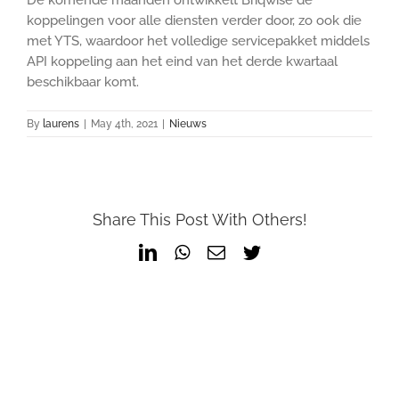
koppelingen voor alle diensten verder door, zo ook die
met YTS, waardoor het volledige servicepakket middels
API koppeling aan het eind van het derde kwartaal
beschikbaar komt.
By
laurens
|
May 4th, 2021
|
Nieuws
Share This Post With Others!
LinkedIn
WhatsApp
Email
Twitter