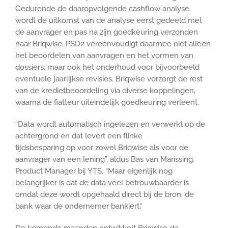
Gedurende de daaropvolgende cashflow analyse,
wordt de uitkomst van de analyse eerst gedeeld met
de aanvrager en pas na zijn goedkeuring verzonden
naar Briqwise. PSD2 vereenvoudigt daarmee niet alleen
het beoordelen van aanvragen en het vormen van
dossiers, maar ook het onderhoud voor bijvoorbeeld
eventuele jaarlijkse revisies. Briqwise verzorgt de rest
van de kredietbeoordeling via diverse koppelingen,
waarna de fiatteur uiteindelijk goedkeuring verleent.
“Data wordt automatisch ingelezen en verwerkt op de
achtergrond en dat levert een flinke
tijdsbesparing op voor zowel Briqwise als voor de
aanvrager van een lening”, aldus Bas van Marissing,
Product Manager bij YTS. “Maar eigenlijk nog
belangrijker is dat de data veel betrouwbaarder is
omdat deze wordt opgehaald direct bij de bron: de
bank waar de ondernemer bankiert.“
De komende maanden ontwikkelt Briqwise de