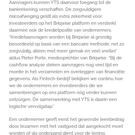
Aanvragers kunnen YTS daarvoor toegang tot de
bankrekening verschaffen. De zorgvuldigere
risicoafweging geldt als extra zekerheid voor
investeerders op het Briqwise platform en versterkt
daarmee ook de kredietpositie van ondernemers.
“Kredietaanvragen worden bij Briqwise al grondig
beoordeeld op basis van een bancaire methode; net zo
zorgvuldig, alleen met meer gemak en veel sneller.”
aldus Pieter Porte, medeoprichter van Briqwise. “Bij de
cashflow analyse steken aanvragers nog veel tijd en
moeite in het verzamelen en overleggen van financiële
gegevens. Als Fintech-bedrijf bekijken we continu hoe
we de ondernemers en investeerders die we
samenbrengen op ons platform nóg verder kunnen
ontzorgen. De samenwerking met YTS is daarin een
logische vervolgstap.”
Een ondernemer geeft eerst het gewenste leenbedrag
door, tezamen met het vastgoed dat aangekocht moet
worden of als onderpand dient voor de lening.