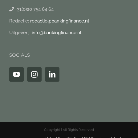
+31(0)20 754 64 64
Redactie:
redactie@bankingfinance.nl
Uitgeverij:
info@bankingfinance.nl
SOCIALS
Copyright | All Rights Reserved