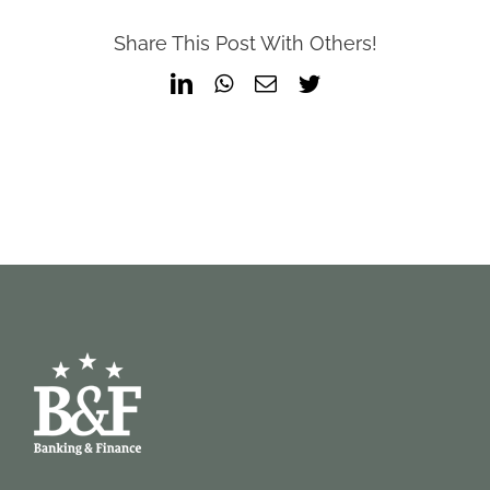
Share This Post With Others!
LinkedIn
WhatsApp
Email
Twitter