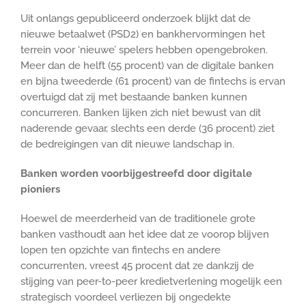
Uit onlangs gepubliceerd onderzoek blijkt dat de
nieuwe betaalwet (PSD2) en bankhervormingen het
terrein voor ‘nieuwe’ spelers hebben opengebroken.
Meer dan de helft (55 procent) van de digitale banken
en bijna tweederde (61 procent) van de fintechs is ervan
overtuigd dat zij met bestaande banken kunnen
concurreren. Banken lijken zich niet bewust van dit
naderende gevaar, slechts een derde (36 procent) ziet
de bedreigingen van dit nieuwe landschap in.
Banken worden voorbijgestreefd door digitale
pioniers
Hoewel de meerderheid van de traditionele grote
banken vasthoudt aan het idee dat ze voorop blijven
lopen ten opzichte van fintechs en andere
concurrenten, vreest 45 procent dat ze dankzij de
stijging van peer-to-peer kredietverlening mogelijk een
strategisch voordeel verliezen bij ongedekte