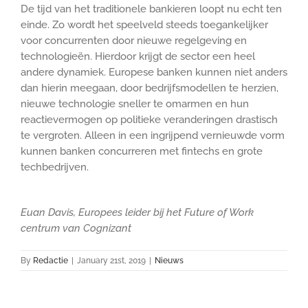
De tijd van het traditionele bankieren loopt nu echt ten
einde. Zo wordt het speelveld steeds toegankelijker
voor concurrenten door nieuwe regelgeving en
technologieën. Hierdoor krijgt de sector een heel
andere dynamiek. Europese banken kunnen niet anders
dan hierin meegaan, door bedrijfsmodellen te herzien,
nieuwe technologie sneller te omarmen en hun
reactievermogen op politieke veranderingen drastisch
te vergroten. Alleen in een ingrijpend vernieuwde vorm
kunnen banken concurreren met fintechs en grote
techbedrijven.
Euan Davis, Europees leider bij
het Future of Work
centrum van Cognizant
By
Redactie
|
January 21st, 2019
|
Nieuws